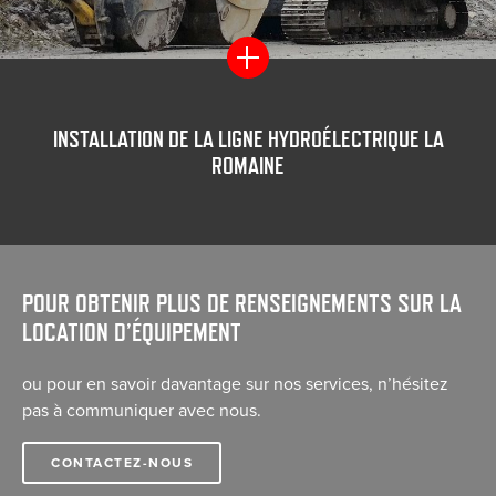
INSTALLATION DE LA LIGNE HYDROÉLECTRIQUE LA
ROMAINE
POUR OBTENIR PLUS DE RENSEIGNEMENTS SUR LA
LOCATION D’ÉQUIPEMENT
ou pour en savoir davantage sur nos services, n’hésitez
pas à communiquer avec nous.
CONTACTEZ-NOUS