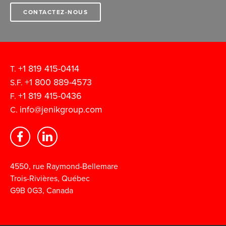
CONTACTEZ-NOUS
+1 819 415-0414
T.
+1 800 889-4573
S.F.
+1 819 415-0436
F.
info@jenikgroup.com
C.
4550, rue Raymond-Bellemare
Trois-Rivières, Québec
G9B 0G3, Canada