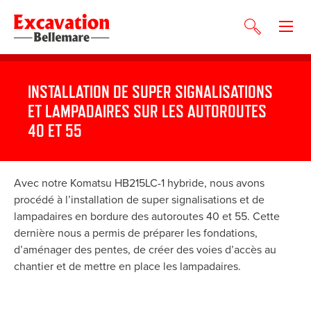
INSTALLATION DE SUPER SIGNALISATIONS
ET LAMPADAIRES SUR LES AUTOROUTES
40 ET 55
Avec notre Komatsu HB215LC-1 hybride, nous avons
procédé à l’installation de super signalisations et de
lampadaires en bordure des autoroutes 40 et 55. Cette
dernière nous a permis de préparer les fondations,
d’aménager des pentes, de créer des voies d’accès au
chantier et de mettre en place les lampadaires.