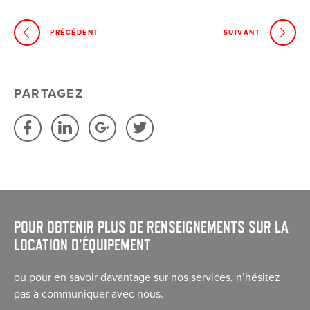
PRÉCÉDENT
SUIVANT
PARTAGEZ
POUR OBTENIR PLUS DE RENSEIGNEMENTS SUR LA
LOCATION D’ÉQUIPEMENT
ou pour en savoir davantage sur nos services, n’hésitez
pas à communiquer avec nous.