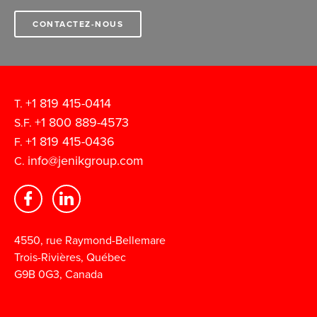
CONTACTEZ-NOUS
+1 819 415-0414
T.
+1 800 889-4573
S.F.
+1 819 415-0436
F.
info@jenikgroup.com
C.
4550, rue Raymond-Bellemare
Trois-Rivières, Québec
G9B 0G3, Canada