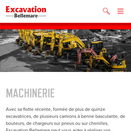
MACHINERIE
Avec sa flotte récente, formée de plus de quinze
excavatrices, de plusieurs camions à benne basculante, de
bouteurs, de chargeurs sur pneus ou sur chenilles,
Excavation Bellemare peut vous aider à réaliser vos