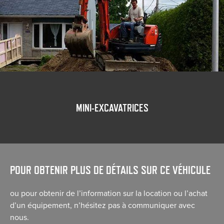
MINI-EXCAVATRICES
POUR OBTENIR PLUS DE DÉTAILS SUR CE VÉHICULE
ou pour obtenir de l’information sur la location ou l’achat
d’un équipement, n’hésitez pas à communiquer avec
nous.